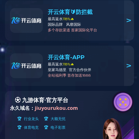
繁体
简体
我们的服务遍布中国
我们的服务遍布中国
乃至世界
九游平台所服务的品牌地域与城市
北京
天津
上海
广州
深圳
香港
厦门
江苏
浙江
山东
重庆
长沙
武汉
成都
西安
宁夏
丽江
青海
云南
乌鲁木齐
黑龙江
内蒙古
河北
...
九游平台服务与合作的全球各地
美国
加拿大
德国
法国
英国
瑞士
意大利
荷兰
印度
日本
韩国
...
不论你的品牌在何处
我们都可以提供完善的服务与帮助
致电