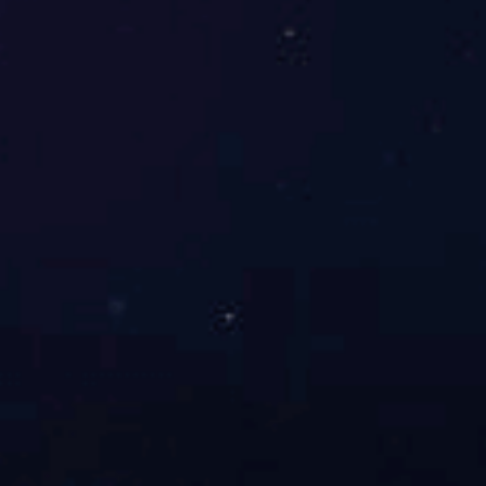
北辰集团
网站群建设
中意财险
官网开发
大公国际
官网建设
东方园林
官网设计
都芳漆
中文网站建设
国中控股官网建设
国中水务官网建设
长城宽带
品牌网站建设
北京公交集团
官网建设
北大资源
官方网站建设
骏马集团
网站建设 网络全案营销