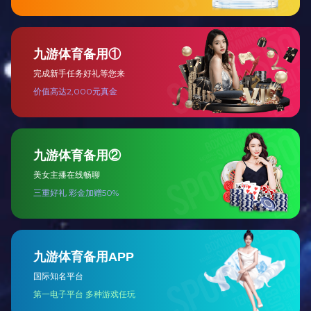
中石化
品牌网站建设
中石油
英文网站建设
中海油
品牌网站建设
中国移动
品牌网站建设
中国大唐集团
官网设计
中央电视台
品牌网站建设
中储粮
网站建设
长安集团
网站群建设
海航集团
网站群开发
联想集团
电商平台网站开发
特变电工