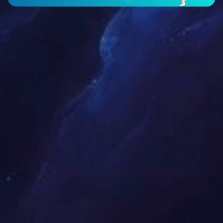
网站建设
首旅集团
官方网站建设
国美集团
网站建设 网络营销
中联重科
网站建设
鲁能集团
网站建设
H3C
网站建设
东阿阿胶
张裕集团
官网设计 APP开发
居然之家
O2O平台建设 APP开发
SOHO中国官网
网站建设 网站群开发 O2O平台设计
新日集团