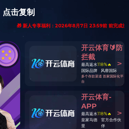
)体育·官方网站
|
九游电子·（中国）官方网站
|
fb体育
|
九游网页版