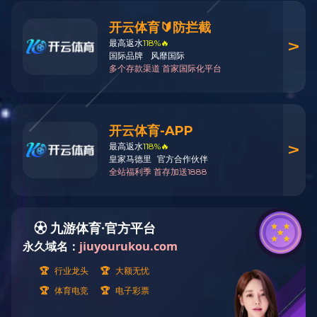
繁体
简体
我们的服务遍布中国
我们的服务遍布中国
乃至世界
九游平台所服务的品牌地域与城市
北京
天津
上海
广州
深圳
香港
厦门
江苏
浙江
山东
重庆
长沙
武汉
成都
西安
宁夏
丽江
青海
云南
乌鲁木齐
黑龙江
内蒙古
河北
...
九游平台服务与合作的全球各地
美国
加拿大
德国
法国
英国
瑞士
意大利
荷兰
印度
日本
韩国
...
不论你的品牌在何处
我们都可以提供完善的服务与帮助