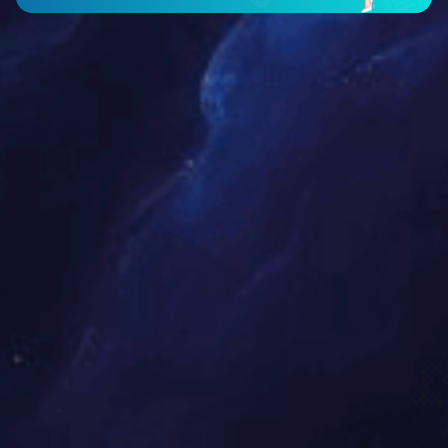
每一步都走得踏实，下一步才能更加坚定。
进入招聘信息
成立于
1998
我要
我要一些仍保有传统美德的人
他们应该热爱生活，热爱工作，善于发现美好。
技术大牛，或者设计大咖。
不会高姿态，只懂得如何全力以赴。
重视团队力量，喜欢说“我们”而非“我”。
把工作当成自己的事业去做。
进入招聘信息
成立于
1998