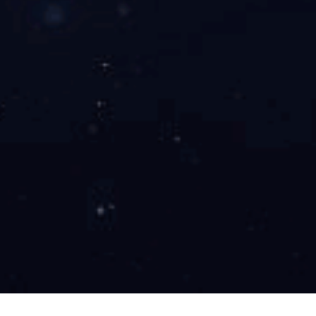
©1998－2026 九游平台
版权所有
九游平台网站建设九游（中国）
地址：北京市朝阳区高碑店服
仓国际文化创意产业园KASO3层
京ICP备09021176号
公安机关备案号：11010502030953
九游平
台提供:北京网站建设/北京网站制作/北京网站设计等服务
400-024-1998
现在就与九游平台客服交流
400-024-1998
您也可进行在线咨询或预约项目顾问
在线咨询
我要预约