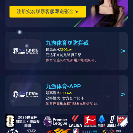
致电
400-024-1998
我是
我是在做好九游（中国），更在努力成为好同伴。
世上总有那个令人羡慕的九游（中国），叫做"别人家的九游
（中国）"，
九游平台则一直努力成为"我们大家的九游（中国）"。
从开始到现在，值得员工始终留恋、合作伙伴始终信任，
这是我们的骄傲，也是我们的坚持。
每一步都走得踏实，下一步才能更加坚定。
进入招聘信息
成立于
1998
我要