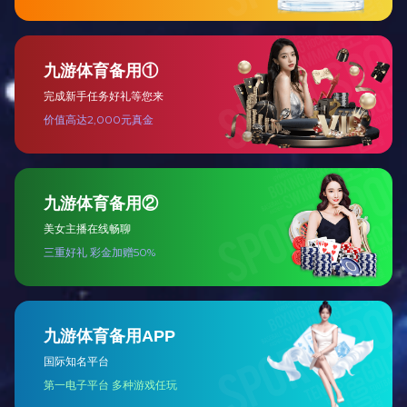
进入招聘信息
成立于
1998
在九游平台
我就是互联网大咖
我是
我是在做好九游（中国），更在努力成为好同伴。
世上总有那个令人羡慕的九游（中国），叫做"别人家的九游
（中国）"，
九游平台则一直努力成为"我们大家的九游（中国）"。
从开始到现在，值得员工始终留恋、合作伙伴始终信任，
这是我们的骄傲，也是我们的坚持。