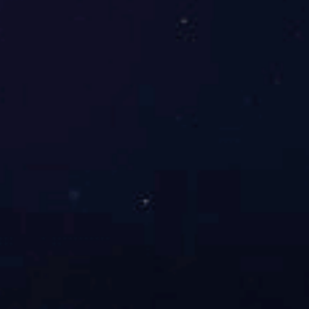
0
北京网站建设九游（中国）哪家好
1
网站设计需要注意的事项
2
渭南网站建设九游（中国）
3
咸阳网站建设九游（中国）
4
朝阳网站建设九游（中国）
5
通州网站建设九游（中国）
6
餐饮APP开发九游（中国）
7
北京石景山网站建设九游（中国）
8
顺义网站建设九游（中国）
9
手机网站是企业不能忽视的重点
九游（中国）
案例
服务
客户与案例
客户案例
服务