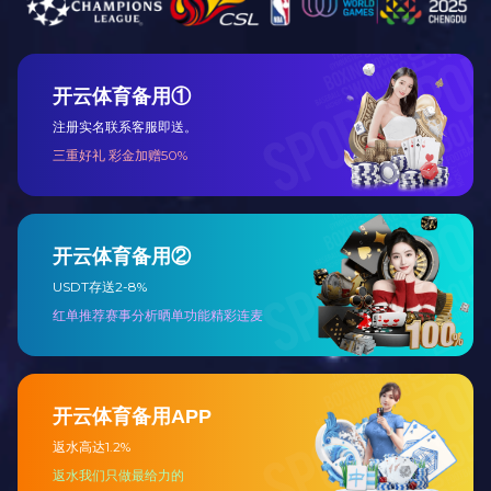
制作一个网站建设，我们应该怎么做，网站建设基本流程
有哪些；
1，在网页上设计
网站建设为网站的页面设计这部分主要是由设计师完成
的，但是如果要建立一个网站，首先要有一个关于自己主题的
主题，建立一定的考虑和研究。设定一个好的主题是第一步是
最重要的一步，然后收集围绕网站主题的信息由设计师来设
计。
2，建立正确的网站结构
如何规划您的网站以获得人们对您网站的最高认可，这就
是您需要在这一步做的事情，比如某些网站的颜色，以及一些