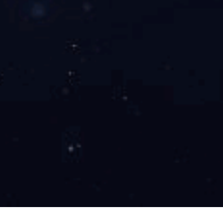
9
手机网站是企业不能忽视的重点
九游（中国）
案例
服务
客户与案例
客户案例
服务
高端网站建设
移动解决方案
微信开发运营
交互体验设
计
上云服务
网站运维
服务器运维
影视创意制作
创新
产品规范化
交互设计
移动用户系统
WI/WV体系
九游（中国）