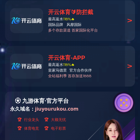
繁体
简体
我们的服务遍布中国
我们的服务遍布中国
乃至世界
九游平台所服务的品牌地域与城市
北京
天津
上海
广州
深圳
香港
厦门
江苏
浙江
山东
重庆
长沙
武汉
成都
西安
宁夏
丽江
青海
云南
乌鲁木齐
黑龙江
内蒙古
河北
...
九游平台服务与合作的全球各地
美国
加拿大
德国
法国
英国
瑞士
意大利
荷兰
印度
日本
韩国
...
不论你的品牌在何处
我们都可以提供完善的服务与帮助