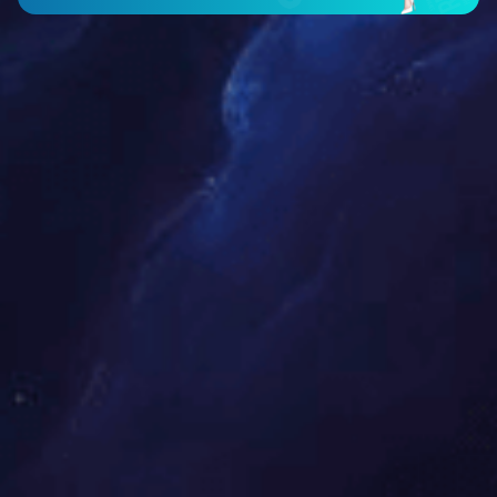
平台新年迁新居
[关闭窗口]
猜你喜欢
正邦品牌识别设计九游（中国）签约九游平台门户网站
建设
恭贺奥康集团网站成功上线并广受赞誉
九游平台再次携手新燕莎集团，打造全新互联网形象
恭贺九游平台成功签约国美控股集团网站项目
九游平台携手中共中央办公厅
为开元玉业有限九游（中国）提供官网的网站建设服务
最新文章
1
简约至美！九游平台倾力打造《锐驰官网》 荣获
2018IAI设计优胜奖
2
中纪委监察部官网2018新版上线 九游平台设计增色彩
3
九游平台•新春大拜年
4
关于新麒麟抄袭九游平台官网的声明
5
不忘初心，感恩前行 九游平台新年迁新居
6
华星钢构携手九游平台 高端网站隆重亮相
7
中储粮签约九游平台 粮食巨头拥抱互联网