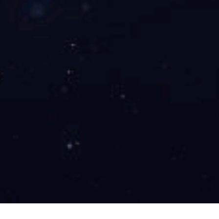
帮助中心
网站建设
网站优化
移动互联
项目监控
©1998－2026 九游平台
版权所有
九游平台网站建设九游（中国）
地址：北京市朝阳区高碑店服
仓国际文化创意产业园KASO3层
京ICP备09021176号
公安机关备案号：11010502030953
九游平
台提供:北京网站建设/北京网站制作/北京网站设计等服务
400-024-1998
现在就与九游平台客服交流
400-024-1998
您也可进行在线咨询或预约项目顾问
我要预约
在线咨询