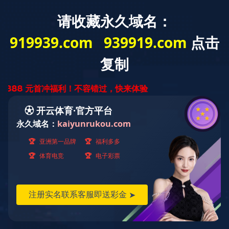
九游（中国）
客户案例
服务
创新
九游（中国）
新闻
人才
联系
行业动态
/
登录
注册
中文
/
EN
400-024-1998
Menu
简体