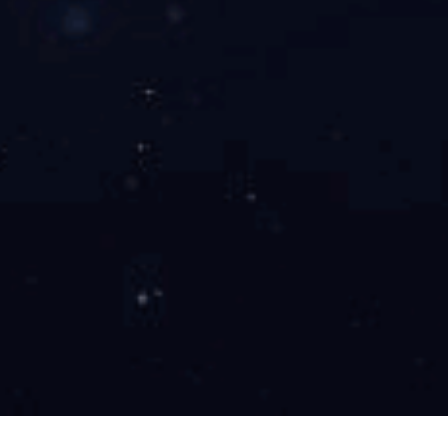
自
开启商业化进程以来，
九游平台
一直致力于帮助品牌解
决
各类型的
难题，实现
数字
营销价值最大化。深耕差异化能力
的同时，
也对自身进行进一步商业化升级
，必将打造一个更完
善的生态
环境
，助力品牌创造无限影响力。
分享九游平台 分享未来 ·
上一篇：
九游平台成功签约风神轮胎-打造轮胎行业互联网形
象新标杆
下一篇：
九游平台赋能东阿阿胶官网全新上线，诠
释百年阿胶之美
[关闭窗口]
猜你喜欢